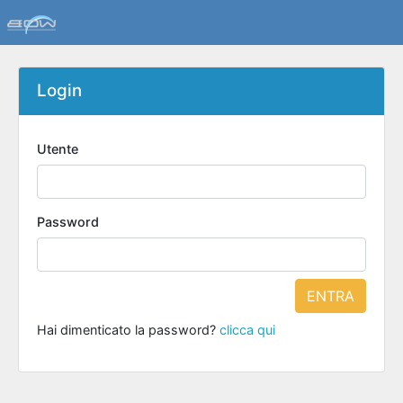
Login
Utente
Password
ENTRA
Hai dimenticato la password?
clicca qui